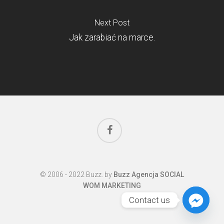
Next Post
Jak zarabiać na marce.
facebook
© 2006 - 2022 Buzz. by
Buzz Agencja SOCIAL
WOM MARKETING
Contact us