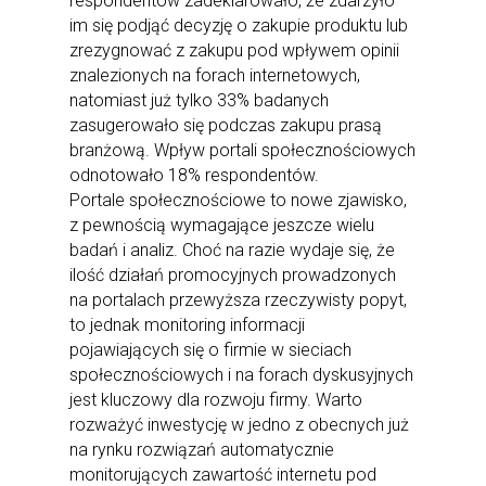
respondentów zadeklarowało, że zdarzyło
im się podjąć decyzję o zakupie produktu lub
zrezygnować z zakupu pod wpływem opinii
znalezionych na forach internetowych,
natomiast już tylko 33% badanych
zasugerowało się podczas zakupu prasą
branżową. Wpływ portali społecznościowych
odnotowało 18% respondentów.
Portale społecznościowe to nowe zjawisko,
z pewnością wymagające jeszcze wielu
badań i analiz. Choć na razie wydaje się, że
ilość działań promocyjnych prowadzonych
na portalach przewyższa rzeczywisty popyt,
to jednak monitoring informacji
pojawiających się o firmie w sieciach
społecznościowych i na forach dyskusyjnych
jest kluczowy dla rozwoju firmy. Warto
rozważyć inwestycję w jedno z obecnych już
na rynku rozwiązań automatycznie
monitorujących zawartość internetu pod