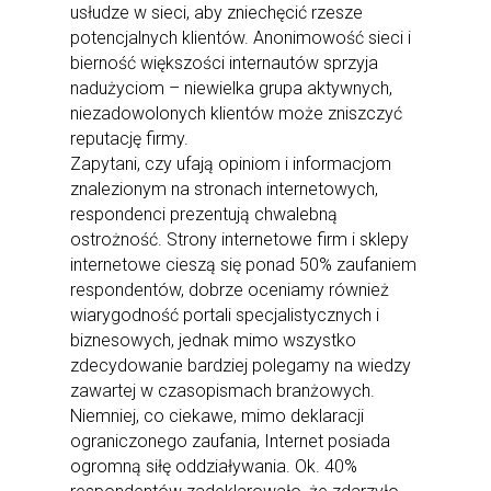
usłudze w sieci, aby zniechęcić rzesze
potencjalnych klientów. Anonimowość sieci i
bierność większości internautów sprzyja
nadużyciom – niewielka grupa aktywnych,
niezadowolonych klientów może zniszczyć
reputację firmy.
Zapytani, czy ufają opiniom i informacjom
znalezionym na stronach internetowych,
respondenci prezentują chwalebną
ostrożność. Strony internetowe firm i sklepy
internetowe cieszą się ponad 50% zaufaniem
respondentów, dobrze oceniamy również
wiarygodność portali specjalistycznych i
biznesowych, jednak mimo wszystko
zdecydowanie bardziej polegamy na wiedzy
zawartej w czasopismach branżowych.
Niemniej, co ciekawe, mimo deklaracji
ograniczonego zaufania, Internet posiada
ogromną siłę oddziaływania. Ok. 40%