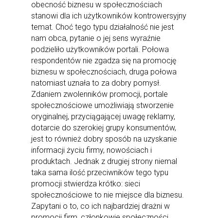
obecność biznesu w społecznościach
stanowi dla ich użytkowników kontrowersyjny
temat. Choć tego typu działalność nie jest
nam obca, pytanie o jej sens wyraźnie
podzieliło użytkowników portali. Połowa
respondentów nie zgadza się na promocję
biznesu w społecznościach, druga połowa
natomiast uznała to za dobry pomysł.
Zdaniem zwolenników promocji, portale
społecznościowe umożliwiają stworzenie
oryginalnej, przyciągającej uwagę reklamy,
dotarcie do szerokiej grupy konsumentów,
jest to również dobry sposób na uzyskanie
informacji życiu firmy, nowościach i
produktach. Jednak z drugiej strony niemal
taka sama ilość przeciwników tego typu
promocji stwierdza krótko: sieci
społecznościowe to nie miejsce dla biznesu.
Zapytani o to, co ich najbardziej drażni w
promocji firm, członkowie społeczności