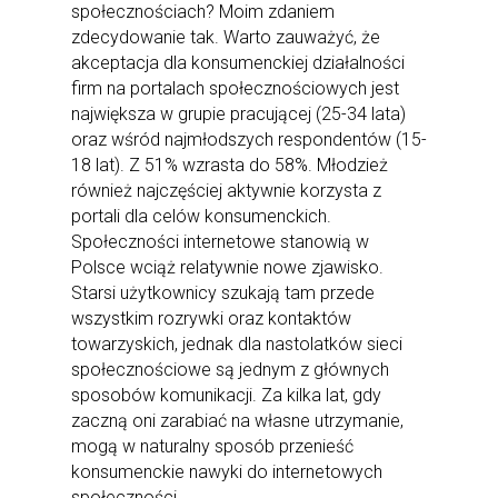
społecznościach? Moim zdaniem
zdecydowanie tak. Warto zauważyć, że
akceptacja dla konsumenckiej działalności
firm na portalach społecznościowych jest
największa w grupie pracującej (25-34 lata)
oraz wśród najmłodszych respondentów (15-
18 lat). Z 51% wzrasta do 58%. Młodzież
również najczęściej aktywnie korzysta z
portali dla celów konsumenckich.
Społeczności internetowe stanowią w
Polsce wciąż relatywnie nowe zjawisko.
Starsi użytkownicy szukają tam przede
wszystkim rozrywki oraz kontaktów
towarzyskich, jednak dla nastolatków sieci
społecznościowe są jednym z głównych
sposobów komunikacji. Za kilka lat, gdy
zaczną oni zarabiać na własne utrzymanie,
mogą w naturalny sposób przenieść
konsumenckie nawyki do internetowych
społeczności.