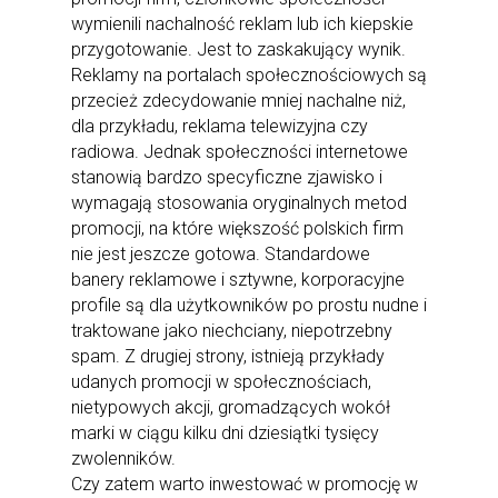
wymienili nachalność reklam lub ich kiepskie
przygotowanie. Jest to zaskakujący wynik.
Reklamy na portalach społecznościowych są
przecież zdecydowanie mniej nachalne niż,
dla przykładu, reklama telewizyjna czy
radiowa. Jednak społeczności internetowe
stanowią bardzo specyficzne zjawisko i
wymagają stosowania oryginalnych metod
promocji, na które większość polskich firm
nie jest jeszcze gotowa. Standardowe
banery reklamowe i sztywne, korporacyjne
profile są dla użytkowników po prostu nudne i
traktowane jako niechciany, niepotrzebny
spam. Z drugiej strony, istnieją przykłady
udanych promocji w społecznościach,
nietypowych akcji, gromadzących wokół
marki w ciągu kilku dni dziesiątki tysięcy
zwolenników.
Czy zatem warto inwestować w promocję w