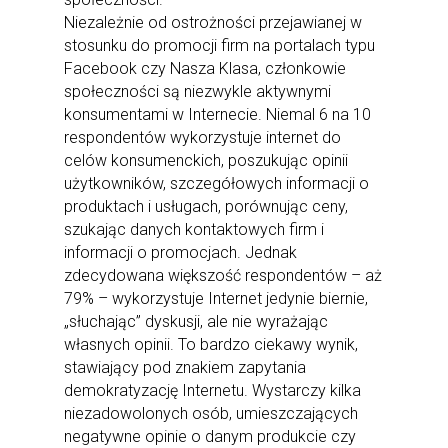
Niezależnie od ostrożności przejawianej w
stosunku do promocji firm na portalach typu
Facebook czy Nasza Klasa, członkowie
społeczności są niezwykle aktywnymi
konsumentami w Internecie. Niemal 6 na 10
respondentów wykorzystuje internet do
celów konsumenckich, poszukując opinii
użytkowników, szczegółowych informacji o
produktach i usługach, porównując ceny,
szukając danych kontaktowych firm i
informacji o promocjach. Jednak
zdecydowana większość respondentów – aż
79% – wykorzystuje Internet jedynie biernie,
„słuchając” dyskusji, ale nie wyrażając
własnych opinii. To bardzo ciekawy wynik,
stawiający pod znakiem zapytania
demokratyzację Internetu. Wystarczy kilka
niezadowolonych osób, umieszczających
negatywne opinie o danym produkcie czy