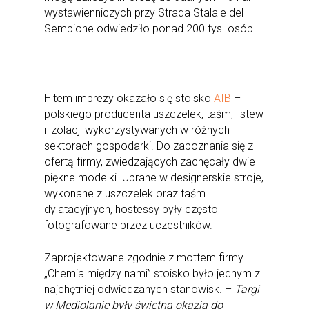
wystawienniczych przy Strada Stalale del
Sempione odwiedziło ponad 200 tys. osób.
Hitem imprezy okazało się stoisko
AIB
–
polskiego producenta uszczelek, taśm, listew
i izolacji wykorzystywanych w różnych
sektorach gospodarki. Do zapoznania się z
ofertą firmy, zwiedzających zachęcały dwie
piękne modelki. Ubrane w designerskie stroje,
wykonane z uszczelek oraz taśm
dylatacyjnych, hostessy były często
fotografowane przez uczestników.
Zaprojektowane zgodnie z mottem firmy
„Chemia między nami” stoisko było jednym z
najchętniej odwiedzanych stanowisk. –
Targi
w Mediolanie były świetną okazją do