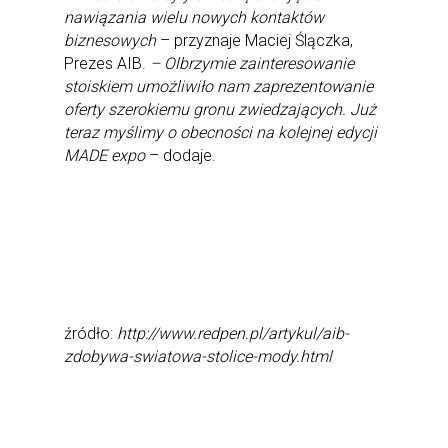
nawiązania wielu nowych kontaktów
biznesowych
– przyznaje Maciej Ślączka,
Prezes AIB.
– Olbrzymie zainteresowanie
stoiskiem umożliwiło nam zaprezentowanie
oferty szerokiemu gronu zwiedzających. Już
teraz myślimy o obecności na kolejnej edycji
MADE expo
– dodaje.
źródło:
http://www.redpen.pl/artykul/aib-
zdobywa-swiatowa-stolice-mody.html