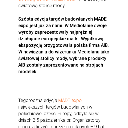
światową stolicę mody
Szósta edycja targów budowlanych MADE
expo jest już za nami. W Mediolanie swoje
wyroby zaprezentowały najprężniej
działające europejskie marki. Wyjątkową
ekspozycję przygotowała polska firma AIB.
W nawiązaniu do wizerunku Mediolanu jako
światowej stolicy mody, wybrane produkty
AIB zostały zaprezentowane na strojach
modelek.
Tegoroczna edycja
MADE expo
,
największych targów budowlanych w
południowej części Europy, odbyła się w
dniach 2-5 października br. Organizatorzy
mogą zaliczyć imprezę do udanych – 9 hal