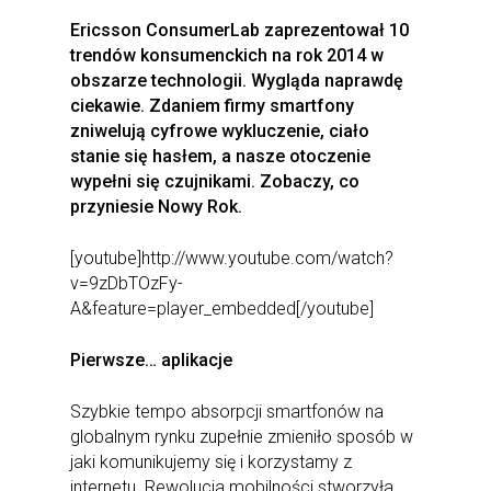
Ericsson ConsumerLab zaprezentował 10
trendów konsumenckich na rok 2014 w
obszarze technologii. Wygląda naprawdę
ciekawie. Zdaniem firmy smartfony
zniwelują cyfrowe wykluczenie, ciało
stanie się hasłem, a nasze otoczenie
wypełni się czujnikami. Zobaczy, co
przyniesie Nowy Rok.
[youtube]http://www.youtube.com/watch?
v=9zDbTOzFy-
A&feature=player_embedded[/youtube]
Pierwsze… aplikacje
Szybkie tempo absorpcji smartfonów na
globalnym rynku zupełnie zmieniło sposób w
jaki komunikujemy się i korzystamy z
internetu. Rewolucja mobilności stworzyła