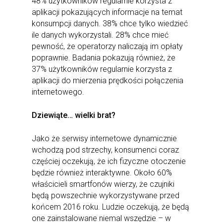
48% użytkowników regularnie korzysta z
aplikacji pokazujących informacje na temat
konsumpcji danych. 38% chce tylko wiedzieć
ile danych wykorzystali. 28% chce mieć
pewność, że operatorzy naliczają im opłaty
poprawnie. Badania pokazują również, że
37% użytkowników regularnie korzysta z
aplikacji do mierzenia prędkości połączenia
internetowego.
Dziewiąte… wielki brat?
Jako że serwisy internetowe dynamicznie
wchodzą pod strzechy, konsumenci coraz
częściej oczekują, że ich fizyczne otoczenie
będzie również interaktywne. Około 60%
właścicieli smartfonów wierzy, że czujniki
będą powszechnie wykorzystywane przed
końcem 2016 roku. Ludzie oczekują, że będą
one zainstalowane niemal wszędzie – w