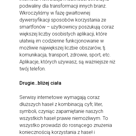
podwaliny dla transformacji innych branż.
Wkroczyliśmy w fazę gwałtownej
dywersyfikacji sposobów korzystania ze
smartfonów – użytkownicy poszukują coraz
większej liczby osobistych aplikacji, które
ułatwią im codzienne funkcjonowanie w
możliwie największej liczbie obszarów, tj.
komunikacja, transport, zdrowie, sport, etc.
Aplikacje, których używasz, są ważniejsze niż
twój telefon.
Drugie…bliżej ciała
Serwisy internetowe wymagają coraz
dłuższych haseł z kombinacją cyfr, liter,
symboli, czyniąc zapamiętanie naszych
wszystkich haseł prawie niemożliwym. To
wszystko prowadzi do rosnącego znużenia
koniecznością korzystania z haseł i