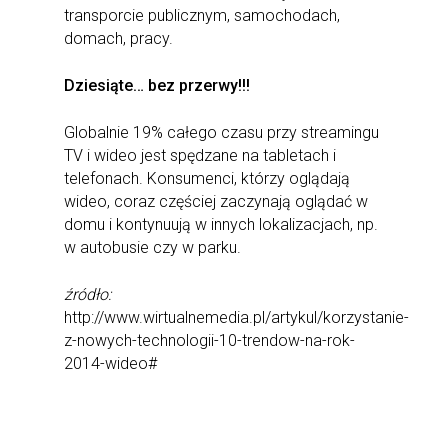
transporcie publicznym, samochodach,
domach, pracy.
Dziesiąte… bez przerwy!!!
Globalnie 19% całego czasu przy streamingu
TV i wideo jest spędzane na tabletach i
telefonach. Konsumenci, którzy oglądają
wideo, coraz częściej zaczynają oglądać w
domu i kontynuują w innych lokalizacjach, np.
w autobusie czy w parku.
źródło:
http://www.wirtualnemedia.pl/artykul/korzystanie-
z-nowych-technologii-10-trendow-na-rok-
2014-wideo#