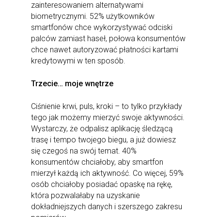
zainteresowaniem alternatywami
biometrycznymi. 52% użytkowników
smartfonów chce wykorzystywać odciski
palców zamiast haseł, połowa konsumentów
chce nawet autoryzować płatności kartami
kredytowymi w ten sposób.
Trzecie… moje wnętrze
Ciśnienie krwi, puls, kroki – to tylko przykłady
tego jak możemy mierzyć swoje aktywności.
Wystarczy, że odpalisz aplikację śledzącą
trasę i tempo twojego biegu, a już dowiesz
się czegoś na swój temat. 40%
konsumentów chciałoby, aby smartfon
mierzył każdą ich aktywność. Co więcej, 59%
osób chciałoby posiadać opaskę na rękę,
która pozwalałaby na uzyskanie
dokładniejszych danych i szerszego zakresu