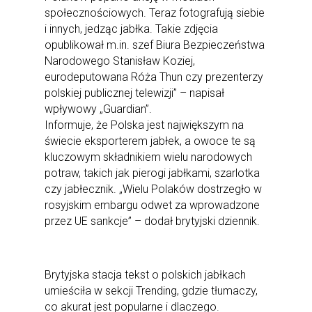
społecznościowych. Teraz fotografują siebie
i innych, jedząc jabłka. Takie zdjęcia
opublikował m.in. szef Biura Bezpieczeństwa
Narodowego Stanisław Koziej,
eurodeputowana Róża Thun czy prezenterzy
polskiej publicznej telewizji” – napisał
wpływowy „Guardian”.
Informuje, że Polska jest największym na
świecie eksporterem jabłek, a owoce te są
kluczowym składnikiem wielu narodowych
potraw, takich jak pierogi jabłkami, szarlotka
czy jabłecznik. „Wielu Polaków dostrzegło w
rosyjskim embargu odwet za wprowadzone
przez UE sankcje” – dodał brytyjski dziennik.
Brytyjska stacja tekst o polskich jabłkach
umieściła w sekcji Trending, gdzie tłumaczy,
co akurat jest popularne i dlaczego.