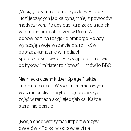
„W ciągu ostatnich dni przybyło w Polsce
ludzi jedzących jabłka bynajmniej z powodów
medycznych. Polacy publikują zdjęcia jabłek
w ramach protestu przeciw Rosji. W
odpowiedzi na rosyjskie embargo Polacy
wyrażają swoje wsparcie dla rolników
poprzez kampanię w mediach
społecznościowych. Przystąpiło do niej wielu
polityków i minister rolnictwa” – mówiło BBC.
Niemiecki dziennik „Der Spiegel” także
informuje o akcji. W swoim internetowym
wydaniu publikuje wybór najciekawszych
zdjęć w ramach akcji #jedzjablka. Każde
starannie opisuje.
„Rosja chce wstrzymać import warzyw i
owoców z Polski w odpowiedzi na