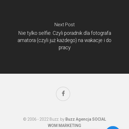
Next Post
Nie tylko selfie. Czyli poradnik dla fotografa
amatora (czyli już każdego) na wakacje i do
pracy
facebook
© 2006 - 2022 Buzz. by
Buzz Agencja SOCIAL
WOM MARKETING