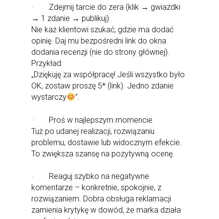
· Zdejmij tarcie do zera (klik → gwiazdki
→ 1 zdanie → publikuj)
Nie każ klientowi szukać, gdzie ma dodać
opinię. Daj mu bezpośredni link do okna
dodania recenzji (nie do strony głównej).
Przykład:
„Dziękuję za współpracę! Jeśli wszystko było
OK, zostaw proszę 5* (link). Jedno zdanie
wystarczy
”.
· Proś w najlepszym momencie
Tuż po udanej realizacji, rozwiązaniu
problemu, dostawie lub widocznym efekcie.
To zwiększa szansę na pozytywną ocenę.
· Reaguj szybko na negatywne
komentarze – konkretnie, spokojnie, z
rozwiązaniem. Dobra obsługa reklamacji
zamienia krytykę w dowód, że marka działa