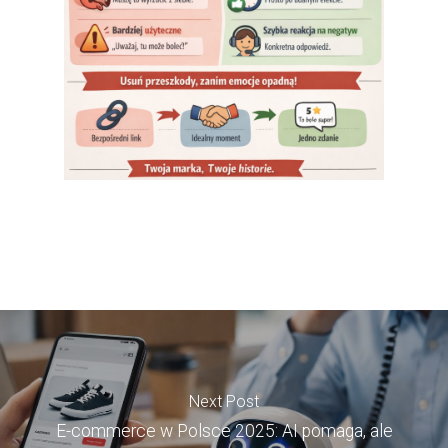
Next Post
E-commerce w Polsce 2025: AI pomaga, ale