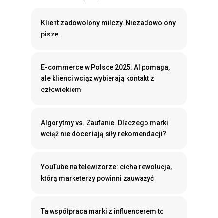
Klient zadowolony milczy. Niezadowolony
pisze.
E-commerce w Polsce 2025: AI pomaga,
ale klienci wciąż wybierają kontakt z
człowiekiem
Algorytmy vs. Zaufanie. Dlaczego marki
wciąż nie doceniają siły rekomendacji?
YouTube na telewizorze: cicha rewolucja,
którą marketerzy powinni zauważyć
Ta współpraca marki z influencerem to