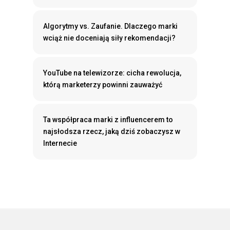
Algorytmy vs. Zaufanie. Dlaczego marki
wciąż nie doceniają siły rekomendacji?
YouTube na telewizorze: cicha rewolucja,
którą marketerzy powinni zauważyć
Ta współpraca marki z influencerem to
najsłodsza rzecz, jaką dziś zobaczysz w
Internecie