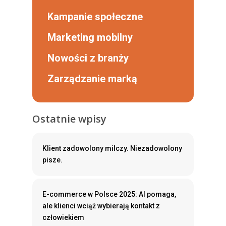
Kampanie społeczne
Marketing mobilny
Nowości z branży
Zarządzanie marką
Ostatnie wpisy
Klient zadowolony milczy. Niezadowolony
pisze.
E-commerce w Polsce 2025: AI pomaga,
ale klienci wciąż wybierają kontakt z
człowiekiem