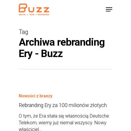
Skip
Menu
to
main
content
Tag
Archiwa rebranding
Ery - Buzz
Nowości z branży
Rebranding Ery za 100 milionów złotych.
O tym, że Era stała się własnością Deutsche
Telekom, wiemy już niemal wszyscy. Nowy
właściciel…