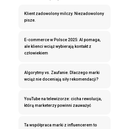
Klient zadowolony milczy. Niezadowolony
pisze.
E-commerce w Polsce 2025: AI pomaga,
ale klienci wciąż wybierają kontakt z
człowiekiem
Algorytmy vs. Zaufanie. Dlaczego marki
wciąż nie doceniają siły rekomendacji?
YouTube na telewizorze: cicha rewolucja,
którą marketerzy powinni zauważyć
Ta współpraca marki z influencerem to