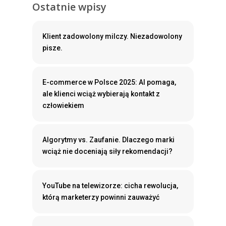
Ostatnie wpisy
Klient zadowolony milczy. Niezadowolony
pisze.
E-commerce w Polsce 2025: AI pomaga,
ale klienci wciąż wybierają kontakt z
człowiekiem
Algorytmy vs. Zaufanie. Dlaczego marki
wciąż nie doceniają siły rekomendacji?
YouTube na telewizorze: cicha rewolucja,
którą marketerzy powinni zauważyć