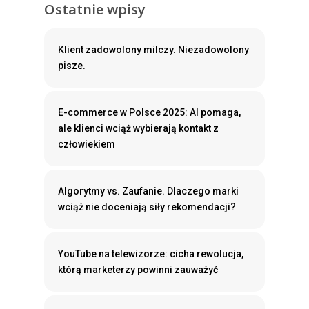
Ostatnie wpisy
Klient zadowolony milczy. Niezadowolony
pisze.
E-commerce w Polsce 2025: AI pomaga,
ale klienci wciąż wybierają kontakt z
człowiekiem
Algorytmy vs. Zaufanie. Dlaczego marki
wciąż nie doceniają siły rekomendacji?
YouTube na telewizorze: cicha rewolucja,
którą marketerzy powinni zauważyć