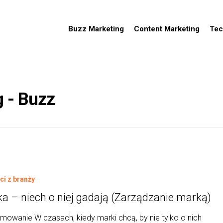
Buzz Marketing
Content Marketing
Tec
 - Buzz
i z branży
a – niech o niej gadają (Zarządzanie marką)
owanie W czasach, kiedy marki chcą, by nie tylko o nich