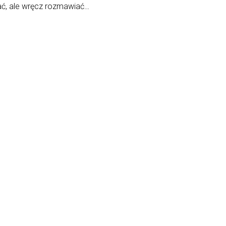
ać, ale wręcz rozmawiać…