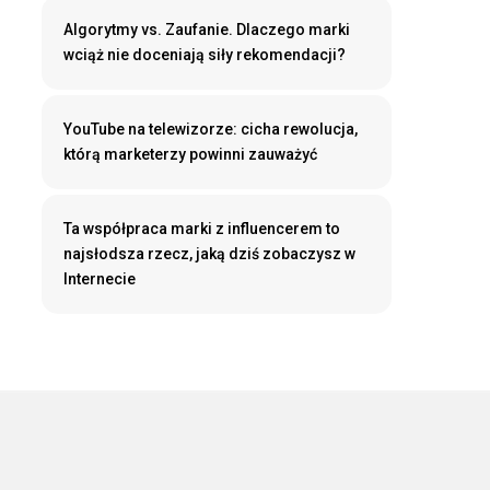
Algorytmy vs. Zaufanie. Dlaczego marki
wciąż nie doceniają siły rekomendacji?
YouTube na telewizorze: cicha rewolucja,
którą marketerzy powinni zauważyć
Ta współpraca marki z influencerem to
najsłodsza rzecz, jaką dziś zobaczysz w
Internecie