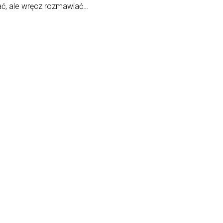
ać, ale wręcz rozmawiać…