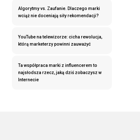
Algorytmy vs. Zaufanie. Dlaczego marki
wciąż nie doceniają siły rekomendacji?
YouTube na telewizorze: cicha rewolucja,
którą marketerzy powinni zauważyć
Ta współpraca marki z influencerem to
najsłodsza rzecz, jaką dziś zobaczysz w
Internecie