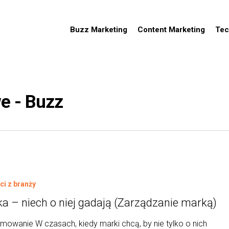
Buzz Marketing
Content Marketing
Tec
e - Buzz
i z branży
a – niech o niej gadają (Zarządzanie marką)
owanie W czasach, kiedy marki chcą, by nie tylko o nich